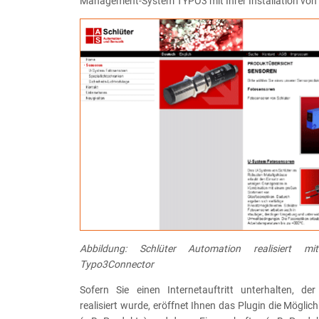
Management-System TYPO3 mit Ihrer Installation von S
Abbildung: Schlüter Automation realisiert 
Typo3Connector
Sofern Sie einen Internetauftritt unterhalten, de
realisiert wurde, eröffnet Ihnen das Plugin die Möglich