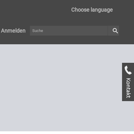
Choose language
search
Anmelden