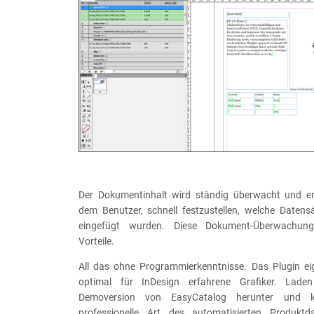
Der Dokumentinhalt wird ständig überwacht und er
dem Benutzer, schnell festzustellen, welche Datens
eingefügt wurden. Diese Dokument-Überwachung 
Vorteile.
All das ohne Programmierkenntnisse. Das Plugin ei
optimal für InDesign erfahrene Grafiker. Lade
Demoversion von EasyCatalog herunter und l
professionelle Art des automatisierten Produktda