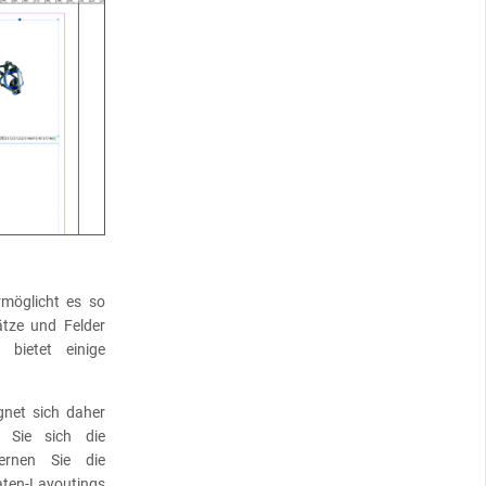
möglicht es so
ätze und Felder
bietet einige
gnet sich daher
n Sie sich die
ernen Sie die
ten-Layoutings