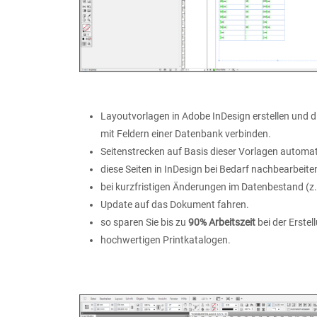
Layoutvorlagen in Adobe InDesign erstellen und d
mit Feldern einer Datenbank verbinden.
Seitenstrecken auf Basis dieser Vorlagen automa
diese Seiten in InDesign bei Bedarf nachbearbeite
bei kurzfristigen Änderungen im Datenbestand (z.
Update auf das Dokument fahren.
so sparen Sie bis zu
90% Arbeitszeit
bei der Erste
hochwertigen Printkatalogen.