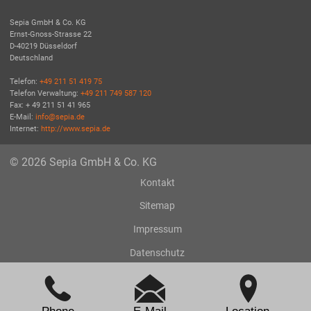
Sepia GmbH & Co. KG
Ernst-Gnoss-Strasse 22
D-40219 Düsseldorf
Deutschland
Telefon:
+49 211 51 419 75
Telefon Verwaltung:
+49 211 749 587 120
Fax: + 49 211 51 41 965
E-Mail:
info@sepia.de
Internet:
http://www.sepia.de
© 2026 Sepia GmbH & Co. KG
Kontakt
Sitemap
Impressum
Datenschutz