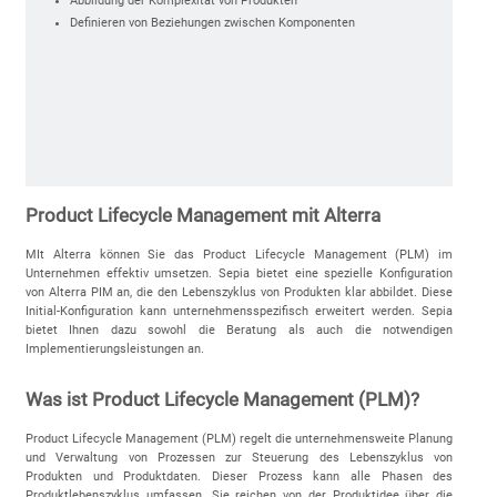
Abbildung der Komplexität von Produkten
Definieren von Beziehungen zwischen Komponenten
Product Lifecycle Management mit Alterra
MIt Alterra können Sie das Product Lifecycle Management (PLM) im
Unternehmen effektiv umsetzen. Sepia bietet eine spezielle Konfiguration
von Alterra PIM an, die den Lebenszyklus von Produkten klar abbildet. Diese
Initial-Konfiguration kann unternehmensspezifisch erweitert werden. Sepia
bietet Ihnen dazu sowohl die Beratung als auch die notwendigen
Implementierungsleistungen an.
Was ist Product Lifecycle Management (PLM)?
Product Lifecycle Management (PLM) regelt die unternehmensweite Planung
und Verwaltung von Prozessen zur Steuerung des Lebenszyklus von
Produkten und Produktdaten. Dieser Prozess kann alle Phasen des
Produktlebenszyklus umfassen. Sie reichen von der Produktidee über die