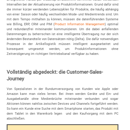
Intervallen bei der Aktualisierung von Produktinformationen. Grund dafür sind
die immer kürzer werdenden Lebenszyklen für Produkte, die häufig abhängig
von einer Saison oder häufig wechselnden Mode- und Medientrends sind. Um
mit dem Tempo mithalten zu können, müssen die datenführenden Systeme
wie Billing, ERP, CRM und PIM (
Product Information Management
) optimal
und redundanzfrei miteinander kommunizieren. Um die dabei anfallenden
Datenmengen zu beherrschen ist eine intelligente Übertragung nur der sich
ändernden Bestandteile von Datensätzen nötig (Delta). Die dafür notwendigen
Prozesse in der Artikellogistik müssen intelligent ausgearbeitet und
konsequent umgesetzt werden, um Produktinformationen ohne
Zeitverzögerung im richtigen Vertriebskanal verfügbar zu haben.
Vollständig abgedeckt: die Customer-Sales-
Journey
Von Spezialisten in der Rundumversorgung von Kunden wie Apple oder
Amazon kann man vieles lernen. Bei ihnen werden Geräte und Ein- und
Ausgabekanäle ohne Medienbrüche miteinander verbunden und sogar
Aktionen können nahtlos zwischen Devices und Channels fortgeführt werden.
So kann ein Kunde eine Suche mit dem Smartphone starten, das Produkt mit
dem Tablet in den Warenkorb legen und den Kaufvorgang mit dem PC
abschließen.