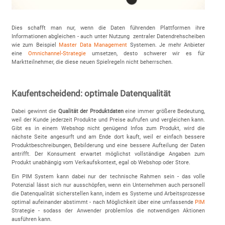
Dies schafft man nur, wenn die Daten führenden Plattformen ihre
Informationen abgleichen - auch unter Nutzung zentraler Datendrehscheiben
wie zum Beispiel
Master Data Management
S
ystemen. Je mehr Anbieter
eine
Omnichannel-Strategie
umsetzen, desto schwerer wir es für
Marktteilnehmer, die diese neuen Spielregeln nicht beherrschen.
Kaufentscheidend: optimale Datenqualität
Dabei gewinnt die
Qualität der Produktdaten
eine immer größere Bedeutung,
weil der Kunde jederzeit Produkte und Preise aufrufen und vergleichen kann.
Gibt es in einem Webshop nicht genügend Infos zum Produkt, wird die
nächste Seite angesurft und am Ende dort kauft, weil er einfach bessere
Produktbeschreibungen, Bebilderung und eine bessere Aufteilung der Daten
antrifft. Der Konsument erwartet möglichst vollständige Angaben zum
Produkt unabhängig vom Verkaufskontext, egal ob Webshop oder Store.
Ein PIM System kann dabei nur der technische Rahmen sein - das volle
Potenzial lässt sich nur ausschöpfen, wenn ein Unternehmen auch personell
die Datenqualität sicherstellen kann, indem es Systeme und Arbeitsprozesse
optimal aufeinander abstimmt - nach Möglichkeit über eine umfassende
PIM
Strategie - sodass der Anwender problemlos die notwendigen Aktionen
ausführen kann.