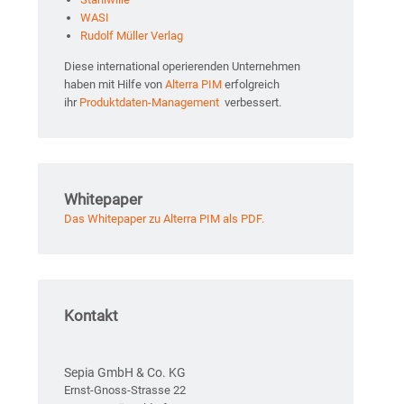
WASI
Rudolf Müller Verlag
Diese international operierenden Unternehmen
haben mit Hilfe von
Alterra PIM
erfolgreich
ihr
Produktdaten-Management
verbessert.
Whitepaper
Das Whitepaper zu Alterra PIM als PDF.
Kontakt
Sepia GmbH & Co. KG
Ernst-Gnoss-Strasse 22