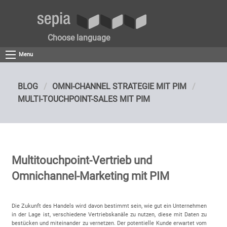
Choose language
Menu
BLOG
OMNI-CHANNEL STRATEGIE MIT PIM
MULTI-TOUCHPOINT-SALES MIT PIM
Multitouchpoint-Vertrieb und
Omnichannel-Marketing mit PIM
Die Zukunft des Handels wird davon bestimmt sein, wie gut ein Unternehmen
in der Lage ist, verschiedene Vertriebskanäle zu nutzen, diese mit Daten zu
bestücken und miteinander zu vernetzen. Der potentielle Kunde erwartet vom