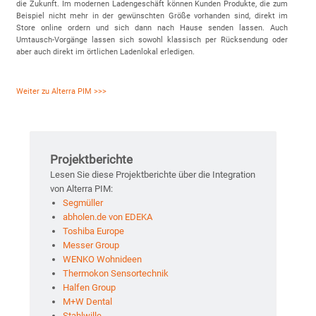
die Zukunft. Im modernen Ladengeschäft können Kunden Produkte, die zum
Beispiel nicht mehr in der gewünschten Größe vorhanden sind, direkt im
Store online ordern und sich dann nach Hause senden lassen. Auch
Umtausch-Vorgänge lassen sich sowohl klassisch per Rücksendung oder
aber auch direkt im örtlichen Ladenlokal erledigen.
Weiter zu Alterra PIM >>>
Projektberichte
Lesen Sie diese Projektberichte über die Integration
von Alterra PIM:
Segmüller
abholen.de von EDEKA
Toshiba Europe
Messer Group
WENKO Wohnideen
Thermokon Sensortechnik
Halfen Group
M+W Dental
Stahlwille