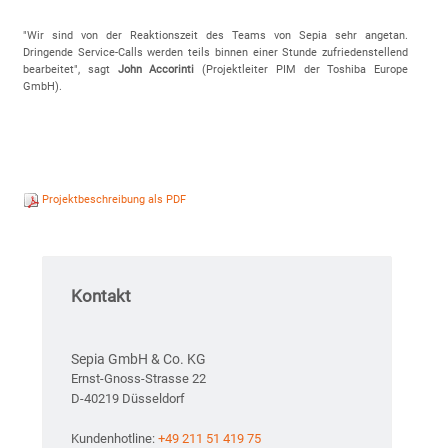
"Wir sind von der Reaktionszeit des Teams von Sepia sehr angetan.
Dringende Service-Calls werden teils binnen einer Stunde zufriedenstellend
bearbeitet", sagt
John Accorinti
(Projektleiter PIM der Toshiba Europe
GmbH).
Projektbeschreibung als PDF
Kontakt
Sepia GmbH & Co. KG
Ernst-Gnoss-Strasse 22
D-40219 Düsseldorf
Kundenhotline:
+49 211 51 419 75