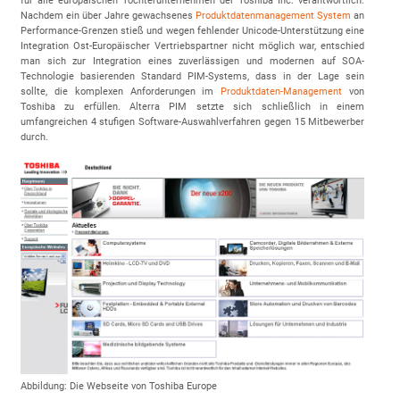
für alle europäischen Tochterunternehmen der Toshiba Inc. verantwortlich.
Nachdem ein über Jahre gewachsenes
Produktdatenmanagement System
an
Performance-Grenzen stieß und wegen fehlender Unicode-Unterstützung eine
Integration Ost-Europäischer Vertriebspartner nicht möglich war, entschied
man sich zur Integration eines zuverlässigen und modernen auf SOA-
Technologie basierenden Standard PIM-Systems, dass in der Lage sein
sollte, die komplexen Anforderungen im
Produktdaten-Management
von
Toshiba zu erfüllen. Alterra PIM setzte sich schließlich in einem
umfangreichen 4 stufigen Software-Auswahlverfahren gegen 15 Mitbewerber
durch.
Abbildung: Die Webseite von Toshiba Europe