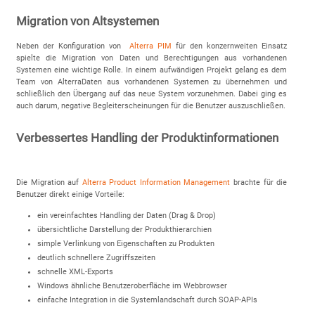
Migration von Altsystemen
Neben der Konfiguration von
Alterra PIM
für den konzernweiten Einsatz
spielte die Migration von Daten und Berechtigungen aus vorhandenen
Systemen eine wichtige Rolle. In einem aufwändigen Projekt gelang es dem
Team von AlterraDaten aus vorhandenen Systemen zu übernehmen und
schließlich den Übergang auf das neue System vorzunehmen. Dabei ging es
auch darum, negative Begleiterscheinungen für die Benutzer auszuschließen.
Verbessertes Handling der Produktinformationen
Die Migration auf
Alterra Product Information Management
brachte für die
Benutzer direkt einige Vorteile:
ein vereinfachtes Handling der Daten (Drag & Drop)
übersichtliche Darstellung der Produkthierarchien
simple Verlinkung von Eigenschaften zu Produkten
deutlich schnellere Zugriffszeiten
schnelle XML-Exports
Windows ähnliche Benutzeroberfläche im Webbrowser
einfache Integration in die Systemlandschaft durch SOAP-APIs