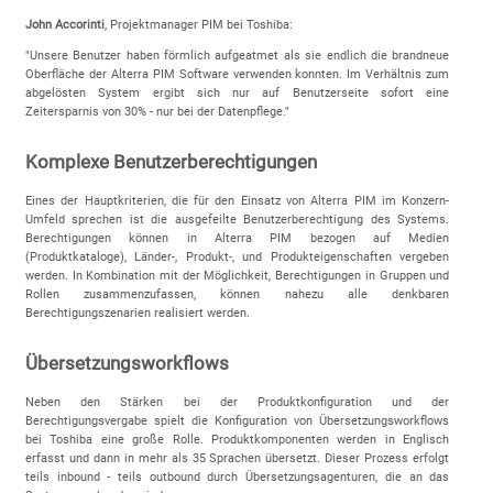
John Accorinti
, Projektmanager PIM bei Toshiba:
"Unsere Benutzer haben förmlich aufgeatmet als sie endlich die brandneue
Oberfläche der Alterra PIM Software verwenden konnten. Im Verhältnis zum
abgelösten System ergibt sich nur auf Benutzerseite sofort eine
Zeitersparnis von 30% - nur bei der Datenpflege."
Komplexe Benutzerberechtigungen
Eines der Hauptkriterien, die für den Einsatz von Alterra PIM im Konzern-
Umfeld sprechen ist die ausgefeilte Benutzerberechtigung des Systems.
Berechtigungen können in Alterra PIM bezogen auf Medien
(Produktkataloge), Länder-, Produkt-, und Produkteigenschaften vergeben
werden. In Kombination mit der Möglichkeit, Berechtigungen in Gruppen und
Rollen zusammenzufassen, können nahezu alle denkbaren
Berechtigungszenarien realisiert werden.
Übersetzungsworkflows
Neben den Stärken bei der Produktkonfiguration und der
Berechtigungsvergabe spielt die Konfiguration von Übersetzungsworkflows
bei Toshiba eine große Rolle. Produktkomponenten werden in Englisch
erfasst und dann in mehr als 35 Sprachen übersetzt. Dieser Prozess erfolgt
teils inbound - teils outbound durch Übersetzungsagenturen, die an das