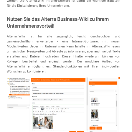
werden. Die Alterrra:Wiki Intranet-Sofware ist damit ein wichtiger Baustein
für die Digitalisierung Ihres Unternehmens.
Nutzen Sie das Alterra Business-Wiki zu Ihrem
Unternehmensvorteil!
Alterra::Wiki ist für alle zugänglich, leicht durchsuchbar und
gemeinschaftlich erweiterbar - eine Intranet-Software, mit neuen
Möglichkeiten. Jeder im Unternehmen kann Inhalte im Alterra::Wiki lesen,
um sich über Neuigkeiten und Abläufe zu informieren, aber auch selbst Texte
erstellen und Dateien hochladen. Diese Inhalte wiederum können von
Kollegen bearbeitet und ergänzt werden. Der modulare Aufbau von
Alterra::Wiki ermöglicht es, Standardfunktionen mit Ihren individuellen
Wünschen zu kombinieren.