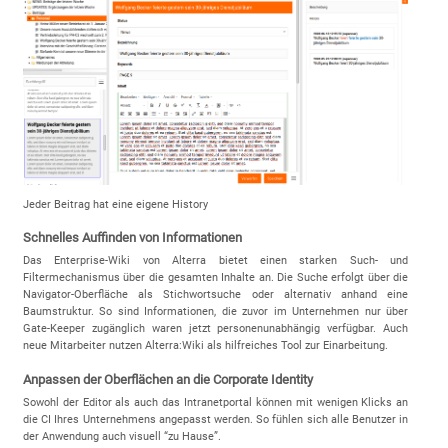
Jeder Beitrag hat eine eigene History
Schnelles Auffinden von Informationen
Das Enterprise-Wiki von Alterra bietet einen starken Such- und
Filtermechanismus über die gesamten Inhalte an. Die Suche erfolgt über die
Navigator-Oberfläche als Stichwortsuche oder alternativ anhand eine
Baumstruktur. So sind Informationen, die zuvor im Unternehmen nur über
Gate-Keeper zugänglich waren jetzt personenunabhängig verfügbar. Auch
neue Mitarbeiter nutzen Alterra:Wiki als hilfreiches Tool zur Einarbeitung.
Anpassen der Oberflächen an die Corporate Identity
Sowohl der Editor als auch das Intranetportal können mit wenigen Klicks an
die CI Ihres Unternehmens angepasst werden. So fühlen sich alle Benutzer in
der Anwendung auch visuell “zu Hause”.