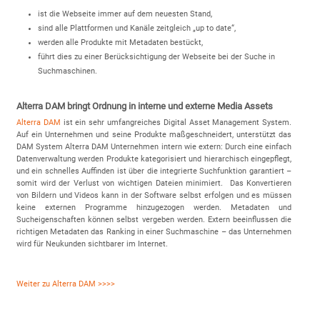
ist die Webseite immer auf dem neuesten Stand,
sind alle Plattformen und Kanäle zeitgleich „up to date“,
werden alle Produkte mit Metadaten bestückt,
führt dies zu einer Berücksichtigung der Webseite bei der Suche in
Suchmaschinen.
Alterra DAM bringt Ordnung in interne und externe Media Assets
Alterra DAM
ist ein sehr umfangreiches Digital Asset Management System.
Auf ein Unternehmen und seine Produkte maßgeschneidert, unterstützt das
DAM System Alterra DAM Unternehmen intern wie extern: Durch eine einfach
Datenverwaltung werden Produkte kategorisiert und hierarchisch eingepflegt,
und ein schnelles Auffinden ist über die integrierte Suchfunktion garantiert –
somit wird der Verlust von wichtigen Dateien minimiert. Das Konvertieren
von Bildern und Videos kann in der Software selbst erfolgen und es müssen
keine externen Programme hinzugezogen werden. Metadaten und
Sucheigenschaften können selbst vergeben werden. Extern beeinflussen die
richtigen Metadaten das Ranking in einer Suchmaschine – das Unternehmen
wird für Neukunden sichtbarer im Internet.
Weiter zu Alterra DAM >>>>