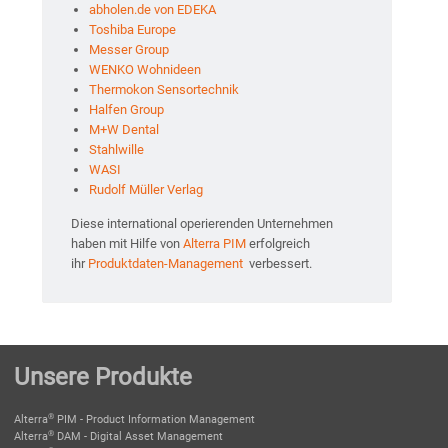
abholen.de von EDEKA
Toshiba Europe
Messer Group
WENKO Wohnideen
Thermokon Sensortechnik
Halfen Group
M+W Dental
Stahlwille
WASI
Rudolf Müller Verlag
Diese international operierenden Unternehmen
haben mit Hilfe von
Alterra PIM
erfolgreich
ihr
Produktdaten-Management
verbessert.
Unsere Produkte
®
Alterra
PIM - Product Information Management
®
Alterra
DAM - Digital Asset Management