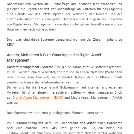
Suchmaschinen werten die Suchanfrage aus, scannen jede Webseite und
gleichen die Ergebnisse mit der Suchanfrage ab. Kriterien für das Ergebnis
sind Details wie das letzte Update der Webseite, der Content und der
spezifische Algorithmus einer jeden Suchmaschine. Ein gezieltes Einsetzen
von Digital Asset Management kann das Suchergebnis beeinflussen und ein
Unternehmen nach vorne pushen.
Doch was sind diese Systeme genau und wo liegt der Zusammenhang zu
SEO?
Assets, Metadaten & Co – Grundlagen des Digital Asset
Management
Content Management Systeme
(CMS) sind administrative Softwaresysteme.
In CMS werden Inhalte verwaltet, sortiert und an andere Systeme (Webseiten
oder Server, zum Beispiel) weitergeleitet. Neben dem sichtbaren Inhalt
werden noch zusätzliche Informationen vermittelt.
Da wir uns für die Systeme mit Schwerpunkt auf internen und externen
Vorteilen für Unternehmen interessieren, sollten wir einen genaueren Blick
auf
Digital Asset Management (DAM)
und Media Asset Management (MAM)
werfen.
Doch kommen wir erst zum grundlegenden Element - dem Asset:
Im Zusammenhang mit dem CMS beschreibt das
Asset
einen Datensatz
oder eine einzelne Datei. Als Datei gelten ein Bild, ein Video, ein
Textdokument und ähnliches. Diese müssen dem System digital vorliegen