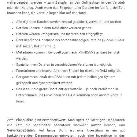
weitergegeben werden – zum Beispiel an den Onlineshop, in den Vertrieb
oder den Katalog. Auch wenn das Eingeben aller Dateien im Vorfeld viel Zeit
brauchen kann, die Vorteile liegen klar auf der Hand:
Alle digitalen Dateien werden zentral gesichert, verwaltet und sortiert.
Dateien können in dem DAM nicht verloren gehen.
Dateien werden kategorisch und hierarchisch eingepflegt.
Übersichtliche Handhabe bei sprachabhängigen Dateien (Videos, Bilder
mit Texten, Dokumente...).
Metadaten können individuell oder nach IPT-NCAA-Standard benutzt
werden.
Speichern von Dateien in verschiedenen Versionen ist möglich.
Formatieren und Konvertieren von Bildern ist direkt im DAM möglich.
Der gesamten Inhalt des DAM kann mit jedem beliebigen System
gekoppelt und synchronisiert werden
Das ist nur die grobe Übersicht der Vorteile – je nach Problemen in
Unternehmen und Funktionen des DAM kommen noch andere Vorteile
hinzu.
Zwei Pluspunkte sind erwähnenswert: Man spart an wichtigen Ressourcen
wie
Zeit,
die Mitarbeiter bedeutend sinnvoller nutzen können, und
Serverkapazitäten
. Auf lange Sicht ist eine Investition in ein gut
funktionierendes Datenmanagementsystem auch eine Investition in das