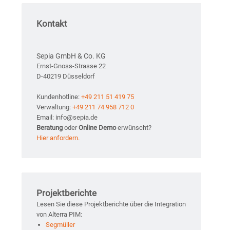
Kontakt
Sepia GmbH & Co. KG
Ernst-Gnoss-Strasse 22
D-40219 Düsseldorf
Kundenhotline:
+49 211 51 419 75
Verwaltung:
+49 211 74 958 712 0
Email: info@sepia.de
Beratung
oder
Online Demo
erwünscht?
Hier anfordern.
Projektberichte
Lesen Sie diese Projektberichte über die Integration
von Alterra PIM:
Segmüller