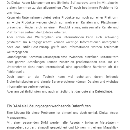
Da Digital Asset Management und ähnliche Softwaresysteme im Mittelpunkt
stehen, kommen zu den allgemeinen „Top 3“ noch bestimmte Probleme für
uns hinzu:
Kaum ein Unternehmen bietet seine Produkte nur noch auf einer Plattform
an – die Produkte werden gleich auf mehreren Kanälen und Plattformen
präsentiert. Ändert sich an einem Produkt etwas, müssen alle Kanäle und
Plattformen zeitnah die Updates erhalten.
Aber schon das Weitergeben von Informationen kann sich schwierig
gestalten: Im Alltagsgeschäft können wichtige Informationen untergehen
oder das Stille-Post-Prinzip greift und Informationen werden fehlerhaft
weitergegeben
Grundlegende Kommunikationsprobleme zwischen einzelnen Mitarbeitern
oder ganzen Abteilungen können zusätzlich problematisch sein. Ist ein
Unternehmen dazu noch international, sind sprachliche Barrieren oft die
Fehlerquelle.
Doch auch an der Technik kann viel scheitern; durch fehlende
Sicherheitskopien und simple Serverprobleme können Dateien und wichtige
Informationen verloren gehen.
Aber am gefährlichsten, und auch alltäglich, ist das gute alte
Datenchaos.
Ein DAM als Lösung gegen wachsende Datenfluten
Eine Lösung für diese Probleme ist simpel und doch genial: Digital Asset
Management.
Mit einer passenden DAM werden alle Assets - inklusive Metadaten -
eingegeben, sortiert, sinnvoll gespeichert und können mit einem Mausklick