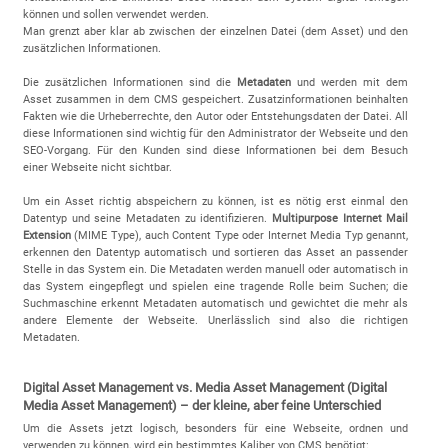
können und sollen verwendet werden.
Man grenzt aber klar ab zwischen der einzelnen Datei (dem Asset) und den
zusätzlichen Informationen.
Die zusätzlichen Informationen sind die
Metadaten
und werden mit dem
Asset zusammen in dem CMS gespeichert. Zusatzinformationen beinhalten
Fakten wie die Urheberrechte, den Autor oder Entstehungsdaten der Datei. All
diese Informationen sind wichtig für den Administrator der Webseite und den
SEO-Vorgang. Für den Kunden sind diese Informationen bei dem Besuch
einer Webseite nicht sichtbar.
Um ein Asset richtig abspeichern zu können, ist es nötig erst einmal den
Datentyp und seine Metadaten zu identifizieren.
Multipurpose Internet Mail
Extension
(MIME Type), auch Content Type oder Internet Media Typ genannt,
erkennen den Datentyp automatisch und sortieren das Asset an passender
Stelle in das System ein. Die Metadaten werden manuell oder automatisch in
das System eingepflegt und spielen eine tragende Rolle beim Suchen; die
Suchmaschine erkennt Metadaten automatisch und gewichtet die mehr als
andere Elemente der Webseite. Unerlässlich sind also die richtigen
Metadaten.
Digital Asset Management vs. Media Asset Management (Digital
Media Asset Management) – der kleine, aber feine Unterschied
Um die Assets jetzt logisch, besonders für eine Webseite, ordnen und
verwenden zu können, wird ein bestimmtes Kaliber von CMS benötigt: