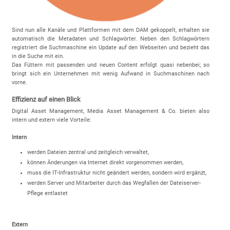
Sind nun alle Kanäle und Plattformen mit dem DAM gekoppelt, erhalten sie
automatisch die Metadaten und Schlagwörter. Neben den Schlagwörtern
registriert die Suchmaschine ein Update auf den Webseiten und bezieht das
in die Suche mit ein.
Das Füttern mit passenden und neuen Content erfolgt quasi nebenbei; so
bringt sich ein Unternehmen mit wenig Aufwand in Suchmaschinen nach
vorne.
Effizienz auf einen Blick
Digital Asset Management, Media Asset Management & Co. bieten also
intern und extern viele Vorteile:
Intern
werden Dateien zentral und zeitgleich verwaltet,
können Änderungen via Internet direkt vorgenommen werden,
muss die IT-Infrastruktur nicht geändert werden, sondern wird ergänzt,
werden Server und Mitarbeiter durch das Wegfallen der Dateiserver-
Pflege entlastet
Extern