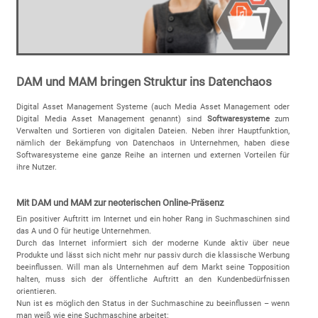
DAM und MAM bringen Struktur ins Datenchaos
Digital Asset Management Systeme (auch Media Asset Management oder
Digital Media Asset Management genannt) sind
Softwaresysteme
zum
Verwalten und Sortieren von digitalen Dateien. Neben ihrer Hauptfunktion,
nämlich der Bekämpfung von Datenchaos in Unternehmen, haben diese
Softwaresysteme eine ganze Reihe an internen und externen Vorteilen für
ihre Nutzer.
Mit DAM und MAM zur neoterischen Online-Präsenz
Ein positiver Auftritt im Internet und ein hoher Rang in Suchmaschinen sind
das A und O für heutige Unternehmen.
Durch das Internet informiert sich der moderne Kunde aktiv über neue
Produkte und lässt sich nicht mehr nur passiv durch die klassische Werbung
beeinflussen. Will man als Unternehmen auf dem Markt seine Topposition
halten, muss sich der öffentliche Auftritt an den Kundenbedürfnissen
orientieren.
Nun ist es möglich den Status in der Suchmaschine zu beeinflussen – wenn
man weiß wie eine Suchmaschine arbeitet: