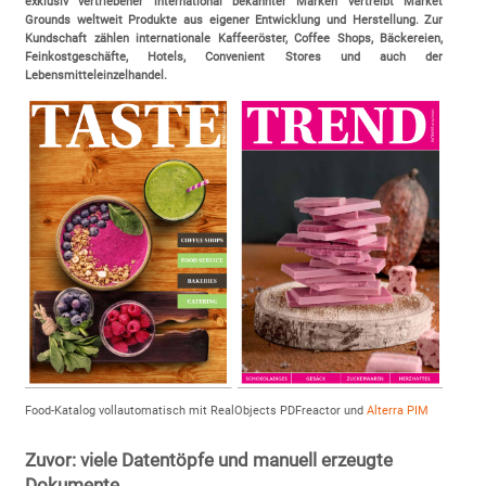
exklusiv vertriebener international bekannter Marken vertreibt Market
Grounds weltweit Produkte aus eigener Entwicklung und Herstellung. Zur
Kundschaft zählen internationale Kaffeeröster, Coffee Shops, Bäckereien,
Feinkostgeschäfte, Hotels, Convenient Stores und auch der
Lebensmitteleinzelhandel.
Food-Katalog vollautomatisch mit RealObjects PDFreactor und
Alterra PIM
Zuvor: viele Datentöpfe und manuell erzeugte
Dokumente