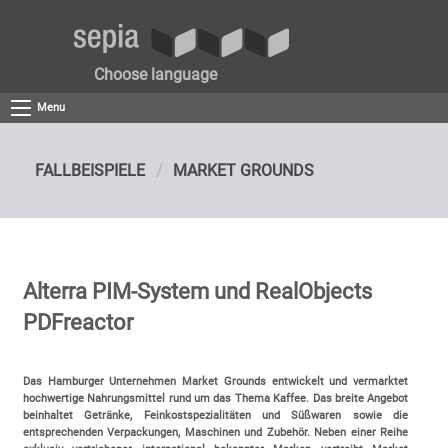
Choose language
Menu
FALLBEISPIELE
MARKET GROUNDS
Alterra PIM-System und RealObjects
PDFreactor
Das Hamburger Unternehmen Market Grounds entwickelt und vermarktet
hochwertige Nahrungsmittel rund um das Thema Kaffee. Das breite Angebot
beinhaltet Getränke, Feinkostspezialitäten und Süßwaren sowie die
entsprechenden Verpackungen, Maschinen und Zubehör. Neben einer Reihe