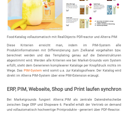
Food-Katalog vollautomatisch mit RealObjects PDFreactor und Alterra PIM
Diese Kriterien erreicht man, indem im PIM-System alle
Produktinformationen mit Differenzierung zum Zielkanal vorgehalten bzw.
berechnet werden und das Templating genau auf die Datenstrukturen
abgestimmt wird. Werden alle Kriterien wie bei Market-Grounds vom System
erfüllt, steht dem Generieren komplexerer Kataloge per Knopfdruck nichts im
Wege. Das
PIM-System
wird somit u.a. zur Katalogsofware. Der Katalog wird
direkt im Alterra PIM-System über eine PIM-Extension erzeugt.
ERP, PIM, Webseite, Shop und Print laufen synchron
Bei Marketgrounds fungiert Alterra::PIM als zentrale Datendrehscheibe
zwischen Sage ERP und Shopware 6. Parallel erhält der Vertrieb on demand
und vollautomatisch hochwertige Printprodukte - generiert über PDF-Reactor.