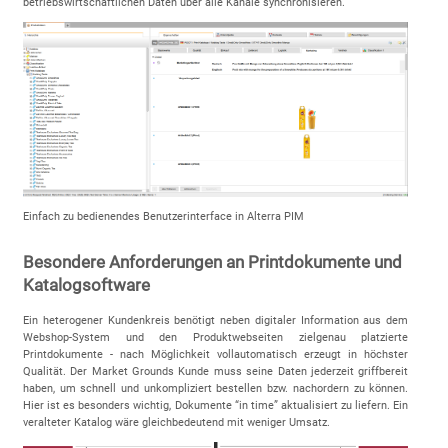
betriebswirtschaftlichen Daten über alle Kanäle synchronisieren.
Einfach zu bedienendes Benutzerinterface in Alterra PIM
Besondere Anforderungen an Printdokumente und
Katalogsoftware
Ein heterogener Kundenkreis benötigt neben digitaler Information aus dem
Webshop-System und den Produktwebseiten zielgenau platzierte
Printdokumente - nach Möglichkeit vollautomatisch erzeugt in höchster
Qualität. Der Market Grounds Kunde muss seine Daten jederzeit griffbereit
haben, um schnell und unkompliziert bestellen bzw. nachordern zu können.
Hier ist es besonders wichtig, Dokumente “in time” aktualisiert zu liefern. Ein
veralteter Katalog wäre gleichbedeutend mit weniger Umsatz.