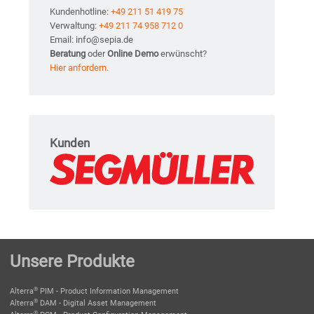
Kundenhotline:
+49 211 51 419 75
Verwaltung:
+49 211 74 958 712 0
Email: info@sepia.de
Beratung
oder
Online Demo
erwünscht?
Hier anfordern.
Kunden
Unsere Produkte
®
Alterra
PIM - Product Information Management
®
Alterra
DAM - Digital Asset Management
®