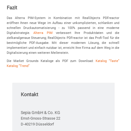
Fazit
Das Alterra PIM-System in Kombination mit RealObjects PDFreactor
eröffnen Ihnen neue Wege im Aufbau einer unkomplizierten, schlanken und
schnellen Druckautomatisierung - zu 100% passend in eine moderne
Digitalstrategie.
Alterra PIM
verbessert Ihre Produktdaten und die
zielkanalgenaue Steuerung; RealObjects PDFreactor ist das Profi-Tool für die
bestmögliche PDF-Ausgabe. Mit dieser modernen Lösung, die schnell
implementiert und einfach nutzbar ist, erreicht Ihre Firma auf dem Weg in die
Digitalisierung einen weiteren Meilenstein.
Die Market Grounds Kataloge als PDF zum Download:
Katalog “Taste”
Katalog “Trend”
Kontakt
Sepia GmbH & Co. KG
Ernst-Gnoss-Strasse 22
D-40219 Düsseldorf