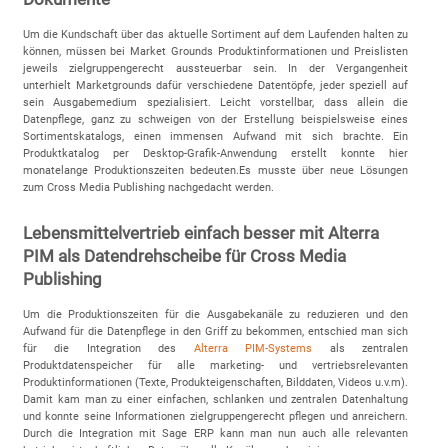
Um die Kundschaft über das aktuelle Sortiment auf dem Laufenden halten zu
können, müssen bei Market Grounds Produktinformationen und Preislisten
jeweils zielgruppengerecht aussteuerbar sein. In der Vergangenheit
unterhielt Marketgrounds dafür verschiedene Datentöpfe, jeder speziell auf
sein Ausgabemedium spezialisiert. Leicht vorstellbar, dass allein die
Datenpflege, ganz zu schweigen von der Erstellung beispielsweise eines
Sortimentskatalogs, einen immensen Aufwand mit sich brachte. Ein
Produktkatalog per Desktop-Grafik-Anwendung erstellt konnte hier
monatelange Produktionszeiten bedeuten.Es musste über neue Lösungen
zum Cross Media Publishing nachgedacht werden.
Lebensmittelvertrieb einfach besser mit Alterra
PIM als Datendrehscheibe für Cross Media
Publishing
Um die Produktionszeiten für die Ausgabekanäle zu reduzieren und den
Aufwand für die Datenpflege in den Griff zu bekommen, entschied man sich
für die Integration des
Alterra PIM-Systems
als zentralen
Produktdatenspeicher für alle marketing- und vertriebsrelevanten
Produktinformationen (Texte, Produkteigenschaften, Bilddaten, Videos u.v.m).
Damit kam man zu einer einfachen, schlanken und zentralen Datenhaltung
und konnte seine Informationen zielgruppengerecht pflegen und anreichern.
Durch die Integration mit Sage ERP kann man nun auch alle relevanten