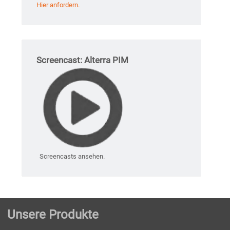
Hier anfordern.
Screencast: Alterra PIM
Screencasts ansehen.
Unsere Produkte