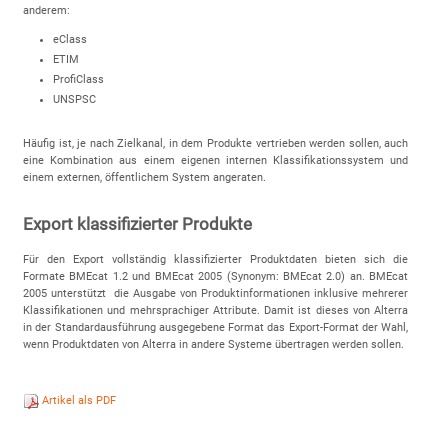
anderem:
eClass
ETIM
ProfiClass
UNSPSC
Häufig ist, je nach Zielkanal, in dem Produkte vertrieben werden sollen, auch
eine Kombination aus einem eigenen internen Klassifikationssystem und
einem externen, öffentlichem System angeraten.
Export klassifizierter Produkte
Für den Export vollständig klassifizierter Produktdaten bieten sich die
Formate BMEcat 1.2 und BMEcat 2005 (Synonym: BMEcat 2.0) an. BMEcat
2005 unterstützt die Ausgabe von Produktinformationen inklusive mehrerer
Klassifikationen und mehrsprachiger Attribute. Damit ist dieses von Alterra
in der Standardausführung ausgegebene Format das Export-Format der Wahl,
wenn Produktdaten von Alterra in andere Systeme übertragen werden sollen.
Artikel als PDF