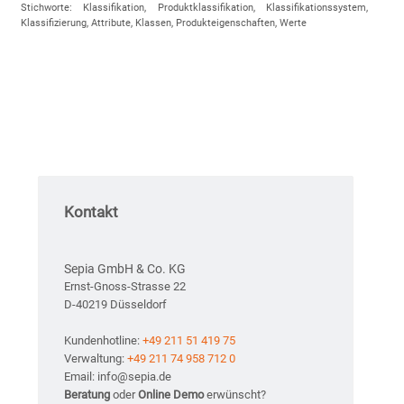
Stichworte: Klassifikation, Produktklassifikation, Klassifikationssystem,
Klassifizierung, Attribute, Klassen, Produkteigenschaften, Werte
Kontakt
Sepia GmbH & Co. KG
Ernst-Gnoss-Strasse 22
D-40219 Düsseldorf
Kundenhotline:
+49 211 51 419 75
Verwaltung:
+49 211 74 958 712 0
Email: info@sepia.de
Beratung
oder
Online Demo
erwünscht?