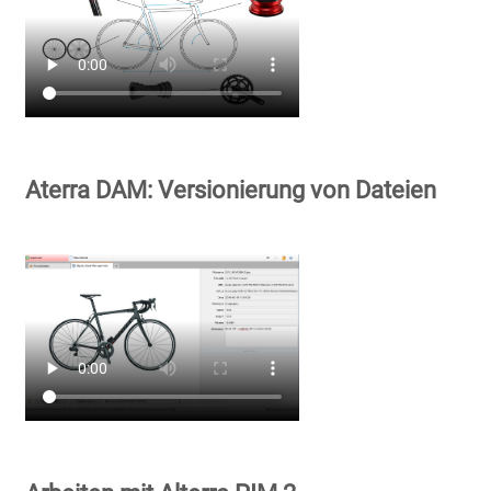
Aterra DAM: Versionierung von Dateien