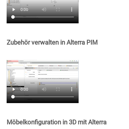
Zubehör verwalten in Alterra PIM
Möbelkonfiguration in 3D mit Alterra