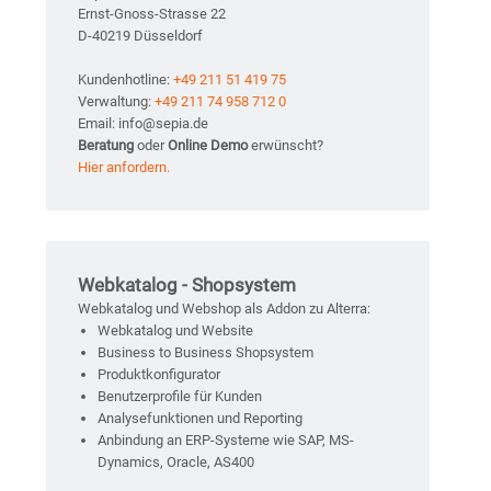
Ernst-Gnoss-Strasse 22
D-40219 Düsseldorf
Kundenhotline:
+49 211 51 419 75
Verwaltung:
+49 211 74 958 712 0
Email: info@sepia.de
Beratung
oder
Online Demo
erwünscht?
Hier anfordern.
Webkatalog - Shopsystem
Webkatalog und Webshop als Addon zu Alterra:
Webkatalog und Website
Business to Business Shopsystem
Produktkonfigurator
Benutzerprofile für Kunden
Analysefunktionen und Reporting
Anbindung an ERP-Systeme wie SAP, MS-
Dynamics, Oracle, AS400