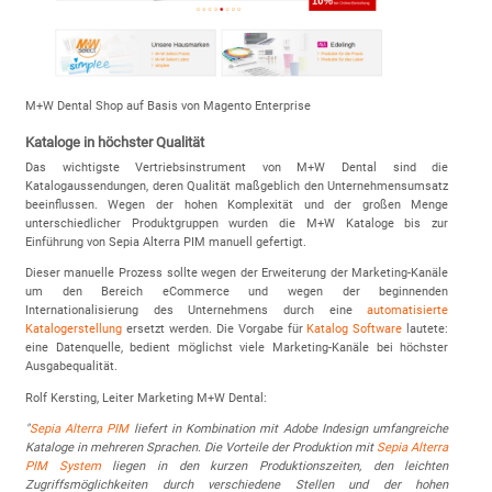
M+W Dental Shop auf Basis von Magento Enterprise
Kataloge in höchster Qualität
Das wichtigste Vertriebsinstrument von M+W Dental sind die
Katalogaussendungen, deren Qualität maßgeblich den Unternehmensumsatz
beeinflussen. Wegen der hohen Komplexität und der großen Menge
unterschiedlicher Produktgruppen wurden die M+W Kataloge bis zur
Einführung von Sepia Alterra PIM manuell gefertigt.
Dieser manuelle Prozess sollte wegen der Erweiterung der Marketing-Kanäle
um den Bereich eCommerce und wegen der beginnenden
Internationalisierung des Unternehmens durch eine
automatisierte
Katalogerstellung
ersetzt werden. Die Vorgabe für
Katalog Software
lautete:
eine Datenquelle, bedient möglichst viele Marketing-Kanäle bei höchster
Ausgabequalität.
Rolf Kersting, Leiter Marketing M+W Dental:
"
Sepia Alterra PIM
liefert in Kombination mit Adobe Indesign umfangreiche
Kataloge in mehreren Sprachen.
Die Vorteile der Produktion mit
Sepia Alterra
PIM System
liegen in den kurzen Produktionszeiten, den leichten
Zugriffsmöglichkeiten durch verschiedene Stellen und der hohen