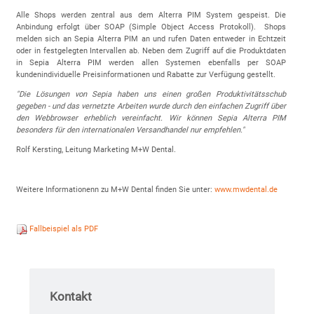
Alle Shops werden zentral aus dem Alterra PIM System gespeist. Die
Anbindung erfolgt über SOAP (Simple Object Access Protokoll). Shops
melden sich an Sepia Alterra PIM an und rufen Daten entweder in Echtzeit
oder in festgelegten Intervallen ab. Neben dem Zugriff auf die Produktdaten
in Sepia Alterra PIM werden allen Systemen ebenfalls per SOAP
kundenindividuelle Preisinformationen und Rabatte zur Verfügung gestellt.
"Die Lösungen von Sepia haben uns einen großen Produktivitätsschub
gegeben - und das vernetzte Arbeiten wurde durch den einfachen Zugriff über
den Webbrowser erheblich vereinfacht. Wir können Sepia Alterra PIM
besonders für den internationalen Versandhandel nur empfehlen."
Rolf Kersting, Leitung Marketing M+W Dental.
Weitere Informationenn zu M+W Dental finden Sie unter:
www.mwdental.de
Fallbeispiel als PDF
Kontakt