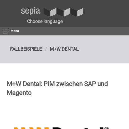
Choose language
Menu
FALLBEISPIELE
M+W DENTAL
M+W Dental: PIM zwischen SAP und
Magento