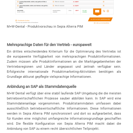
M+W-Dental - Produktvorschau in Sepia Alterra PIM
Mehrsprachige Daten für den Vertrieb - europaweit
Ein drittes entscheidendes Kriterium für die Optimierung des Vertriebs ist
die europaweite Verfügbarkeit von mehrsprachigen Produktinformationen.
Zudem müssen alle Produktinformationen an die Marktgegebenheiten der
Vertriebsregionen und Länder angepasst und zeitnah verfügbar sein.
Erfolgreiche internationale Produktmarketing-Aktivitäten benötigen als
Grundlage akkurat gepflegte vielsprachige Informationen.
Anbindung an SAP als Stammdatenquelle
M+W Dental verfügt über eine stabil laufende SAP Umgebung die die meisten
betriebswirtschaftlichen Prozesse sauber abbilden kann. In SAP wird eine
Stammdatenanlage vorgenommen. Produktstammdaten umfassen dabei
ausschließlich betriebswirtschaftliche Informationen. Diese Informationen
werden in Sepia Alterra PIM synchronisiert und dort so aufgearbeitet, dass
für Kunden eine möglichst umfangreiche Informationsgrundlage geschaffen
wird. Die flexible Konfiguration von Sepia Alterra PIM macht dabei die
Anbindung von SAP zu einem recht übersichtlichen Teilprojekt.