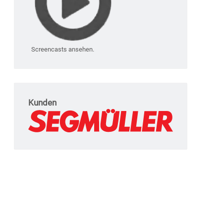
Screencasts ansehen.
Kunden