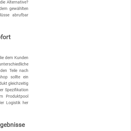
die Alternative?
 dem gewählten
lüsse abrufbar
fort
, die dem Kunden
terschiedliche
den Teile nach
hop sollte ein
kt gleichzeitig
er Spezifikation
im Produktpool
er Logistik her
rgebnisse