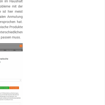
ten im Haushalt
obleme mit der
 ist hier meist
realen Anmutung
ersprochen hat.
nische Produkte
terschiedlichen
l passen muss.