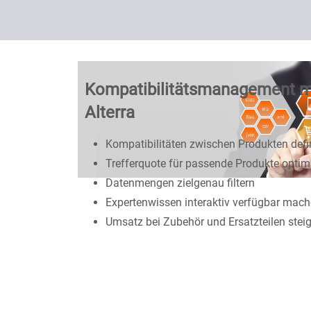
Kompatibilitätsmanagement m
Alterra
Kompatibilitäten zwischen Produkten defi
Trefferquote für passende Produkte optim
Datenmengen zielgenau filtern
Expertenwissen interaktiv verfügbar mac
Umsatz bei Zubehör und Ersatzteilen stei