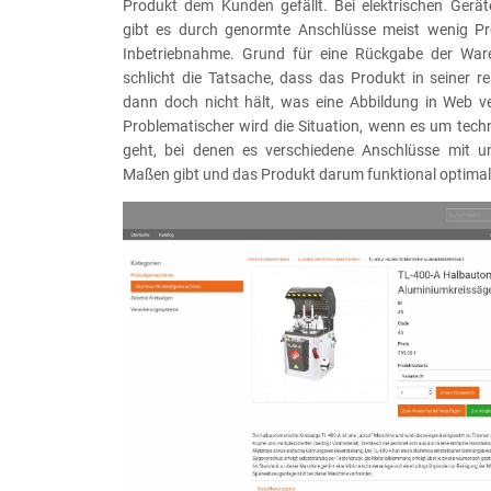
Produkt dem Kunden gefällt. Bei elektrischen Gerä
gibt es durch genormte Anschlüsse meist wenig Pr
Inbetriebnahme. Grund für eine Rückgabe der Ware
schlicht die Tatsache, dass das Produkt in seiner 
dann doch nicht hält, was eine Abbildung in Web v
Problematischer wird die Situation, wenn es um tech
geht, bei denen es verschiedene Anschlüsse mit un
Maßen gibt und das Produkt darum funktional optima