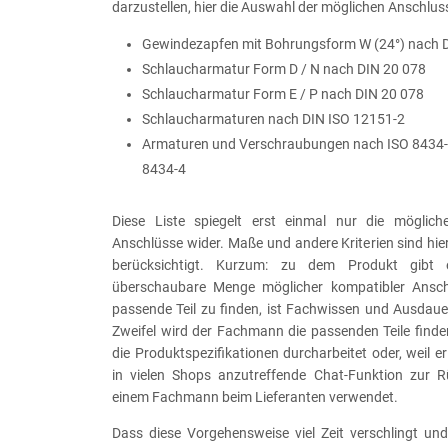
darzustellen, hier die Auswahl der möglichen Anschlus
Gewindezapfen mit Bohrungsform W (24°) nach 
Schlaucharmatur Form D / N nach DIN 20 078
Schlaucharmatur Form E / P nach DIN 20 078
Schlaucharmaturen nach DIN ISO 12151-2
Armaturen und Verschraubungen nach ISO 8434-
8434-4
Diese Liste spiegelt erst einmal nur die möglic
Anschlüsse wider. Maße und andere Kriterien sind hie
berücksichtigt. Kurzum: zu dem Produkt gibt
überschaubare Menge möglicher kompatibler Ansc
passende Teil zu finden, ist Fachwissen und Ausdaue
Zweifel wird der Fachmann die passenden Teile finden,
die Produktspezifikationen durcharbeitet oder, weil er 
in vielen Shops anzutreffende Chat-Funktion zur 
einem Fachmann beim Lieferanten verwendet.
Dass diese Vorgehensweise viel Zeit verschlingt und