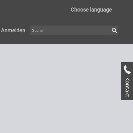
Choose language
search
Anmelden