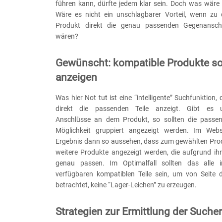
führen kann, dürfte jedem klar sein. Doch was wäre 
Wäre es nicht ein unschlagbarer Vorteil, wenn zu
Produkt direkt die genau passenden Gegenansch
wären?
Gewünscht: kompatible Produkte so
anzeigen
Was hier Not tut ist eine “intelligente” Suchfunktion
direkt die passenden Teile anzeigt. Gibt es un
Anschlüsse an dem Produkt, so sollten die passen
Möglichkeit gruppiert angezeigt werden. Im Webs
Ergebnis dann so aussehen, dass zum gewählten Produ
weitere Produkte angezeigt werden, die aufgrund ihr
genau passen. Im Optimalfall sollten das alle 
verfügbaren kompatiblen Teile sein, um von Seite d
betrachtet, keine “Lager-Leichen” zu erzeugen.
Strategien zur Ermittlung der Suche