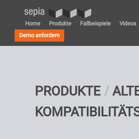
Home
Produkte
Fallbeispiele
Videos
Demo anfordern
PRODUKTE
ALT
KOMPATIBILITÄ