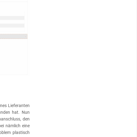
ines Lieferanten
unden hat. Nun
nanschluss, den
ei nämlich eine
oblem plastisch