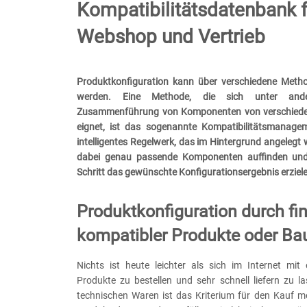
Kompatibilitätsdatenbank f
Webshop und Vertrieb
Produktkonfiguration kann über verschiedene Meth
werden. Eine Methode, die sich unter and
Zusammenführung von Komponenten von verschieden
eignet, ist das sogenannte Kompatibilitätsmanage
intelligentes Regelwerk, das im Hintergrund angelegt w
dabei genau passende Komponenten auffinden und 
Schritt das gewünschte Konfigurationsergebnis erziel
Produktkonfiguration durch fi
kompatibler Produkte oder Bau
Nichts ist heute leichter als sich im Internet mit 
Produkte zu bestellen und sehr schnell liefern zu la
technischen Waren ist das Kriterium für den Kauf me