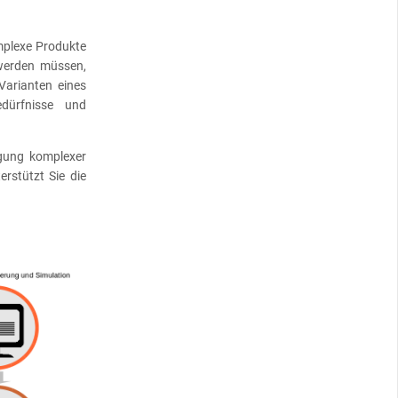
mplexe Produkte
 werden müssen,
Varianten eines
edürfnisse und
igung komplexer
rstützt Sie die