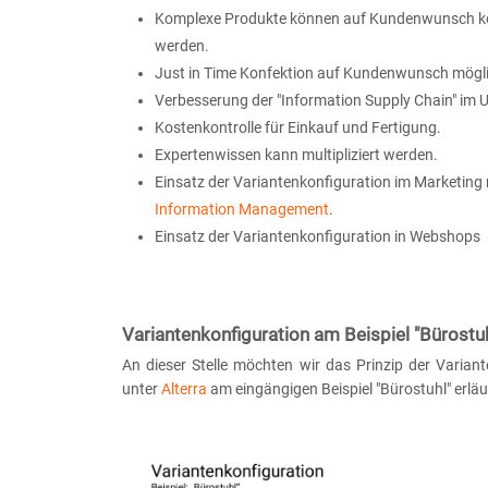
Komplexe Produkte können auf Kundenwunsch ko
werden.
Just in Time Konfektion auf Kundenwunsch mögl
Verbesserung der "Information Supply Chain" im
Kostenkontrolle für Einkauf und Fertigung.
Expertenwissen kann multipliziert werden.
Einsatz der Variantenkonfiguration im Marketing
Information Management
.
Einsatz der Variantenkonfiguration in Webshop
Variantenkonfiguration am Beispiel "Bürostuh
An dieser Stelle möchten wir das Prinzip der Varian
unter
Alterra
am eingängigen Beispiel "Bürostuhl" erläu