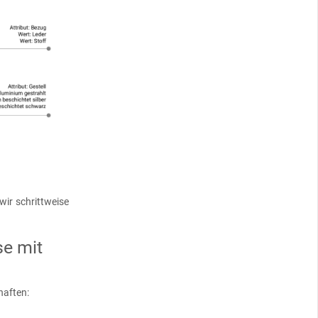
wir schrittweise
se mit
haften: