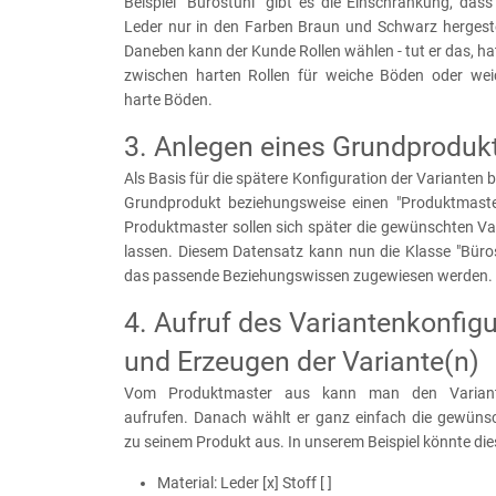
Beispiel "Bürostuhl" gibt es die Einschränkung, das
Leder nur in den Farben Braun und Schwarz hergestel
Daneben kann der Kunde Rollen wählen - tut er das, ha
zwischen harten Rollen für weiche Böden oder wei
harte Böden.
3. Anlegen eines Grundproduk
Als Basis für die spätere Konfiguration der Varianten b
Grundprodukt beziehungsweise einen "Produktmaste
Produktmaster sollen sich später die gewünschten Va
lassen. Diesem Datensatz kann nun die Klasse "Büro
das passende Beziehungswissen zugewiesen werden.
4. Aufruf des Variantenkonfigu
und Erzeugen der Variante(n)
Vom Produktmaster aus kann man den Variante
aufrufen. Danach wählt er ganz einfach die gewün
zu seinem Produkt aus. In unserem Beispiel könnte dies
Material: Leder [x] Stoff [ ]