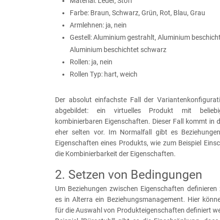
Material: Leder, Stoff
Farbe: Braun, Schwarz, Grün, Rot, Blau, Grau
Armlehnen: ja, nein
Gestell: Aluminium gestrahlt, Aluminium beschichte
Aluminium beschichtet schwarz
Rollen: ja, nein
Rollen Typ: hart, weich
Der absolut einfachste Fall der Variantenkonfigura
abgebildet: ein virtuelles Produkt mit belieb
kombinierbaren Eigenschaften. Dieser Fall kommt in d
eher selten vor. Im Normalfall gibt es Beziehung
Eigenschaften eines Produkts, wie zum Beispiel Eins
die Kombinierbarkeit der Eigenschaften.
2. Setzen von Bedingungen
Um Beziehungen zwischen Eigenschaften definieren 
es in Alterra ein Beziehungsmanagement. Hier kön
für die Auswahl von Produkteigenschaften definiert w