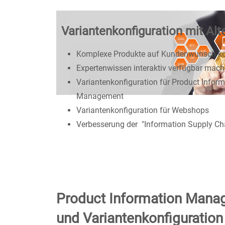
Variantenkonfiguration mit Alt
Komplexe Produkte auf Kundenwunsch ko
Expertenwissen interaktiv verfügbar mac
Variantenkonfiguration für Product Inform
Management
Variantenkonfiguration für Webshops
Verbesserung der "Information Supply Ch
Product Information Man
und Variantenkonfiguration