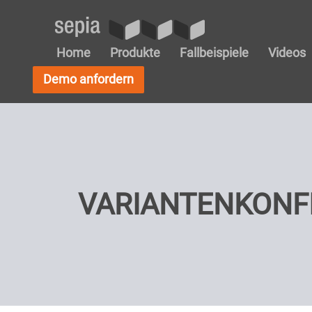
Home
Produkte
Fallbeispiele
Videos
Demo anfordern
VARIANTENKONF