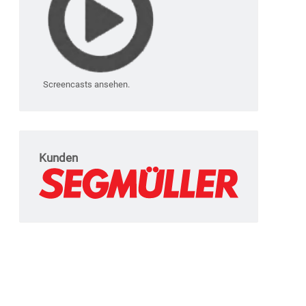
Screencasts ansehen.
Kunden