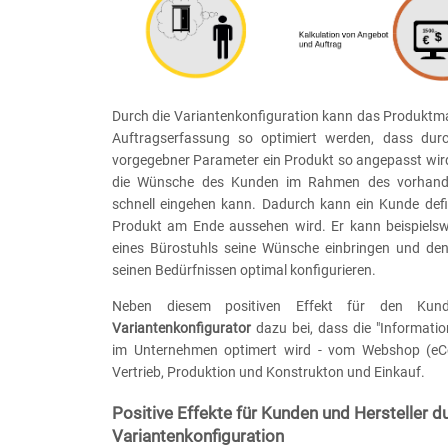
Durch die Variantenkonfiguration kann das Produktma
Auftragserfassung so optimiert werden, dass dur
vorgegebner Parameter ein Produkt so angepasst wir
die Wünsche des Kunden im Rahmen des vorhand
schnell eingehen kann. Dadurch kann ein Kunde defin
Produkt am Ende aussehen wird. Er kann beispiels
eines Bürostuhls seine Wünsche einbringen und de
seinen Bedürfnissen optimal konfigurieren.
Neben diesem positiven Effekt für den Kun
Variantenkonfigurator
dazu bei, dass die "Informatio
im Unternehmen optimert wird - vom Webshop (e
Vertrieb, Produktion und Konstrukton und Einkauf.
Positive Effekte für Kunden und Hersteller d
Variantenkonfiguration