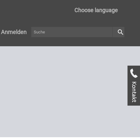
Choose language
search
Anmelden