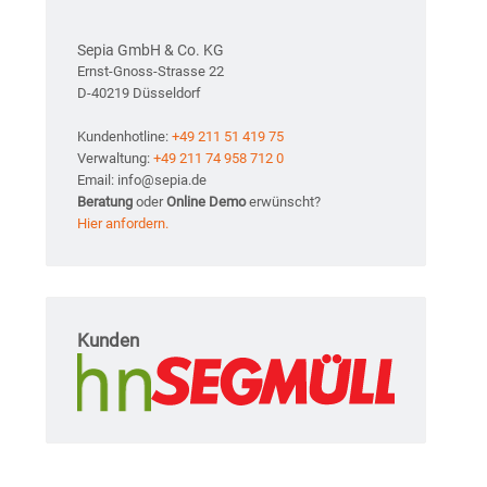
Sepia GmbH & Co. KG
Ernst-Gnoss-Strasse 22
D-40219 Düsseldorf
Kundenhotline:
+49 211 51 419 75
Verwaltung:
+49 211 74 958 712 0
Email: info@sepia.de
Beratung
oder
Online Demo
erwünscht?
Hier anfordern.
Kunden